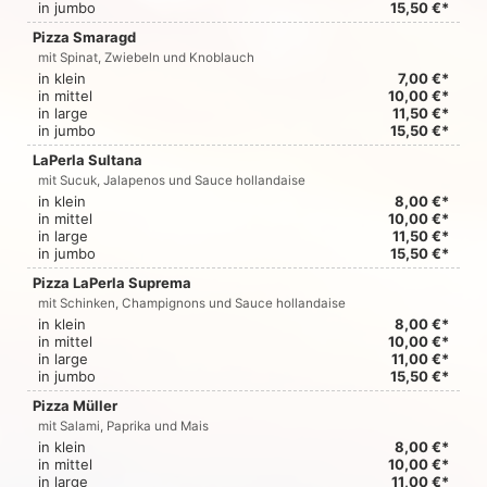
in jumbo
15,50 €*
Pizza Smaragd
mit Spinat, Zwiebeln und Knoblauch
in klein
7,00 €*
in mittel
10,00 €*
in large
11,50 €*
in jumbo
15,50 €*
LaPerla Sultana
mit Sucuk, Jalapenos und Sauce hollandaise
in klein
8,00 €*
in mittel
10,00 €*
in large
11,50 €*
in jumbo
15,50 €*
Pizza LaPerla Suprema
mit Schinken, Champignons und Sauce hollandaise
in klein
8,00 €*
in mittel
10,00 €*
in large
11,00 €*
in jumbo
15,50 €*
Pizza Müller
mit Salami, Paprika und Mais
in klein
8,00 €*
in mittel
10,00 €*
in large
11,00 €*