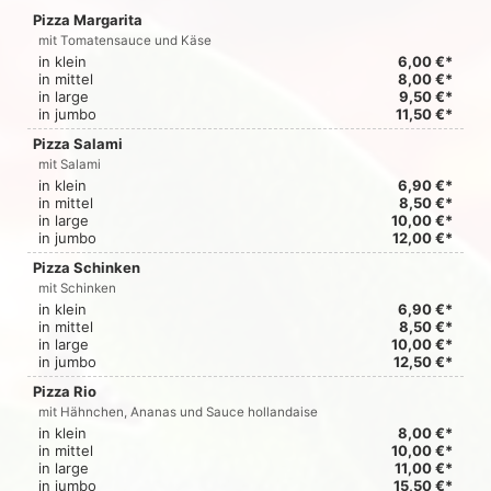
Pizza Margarita
mit Tomatensauce und Käse
in klein
6,00 €*
in mittel
8,00 €*
in large
9,50 €*
in jumbo
11,50 €*
Pizza Salami
mit Salami
in klein
6,90 €*
in mittel
8,50 €*
in large
10,00 €*
in jumbo
12,00 €*
Pizza Schinken
mit Schinken
in klein
6,90 €*
in mittel
8,50 €*
in large
10,00 €*
in jumbo
12,50 €*
Pizza Rio
mit Hähnchen, Ananas und Sauce hollandaise
in klein
8,00 €*
in mittel
10,00 €*
in large
11,00 €*
in jumbo
15,50 €*