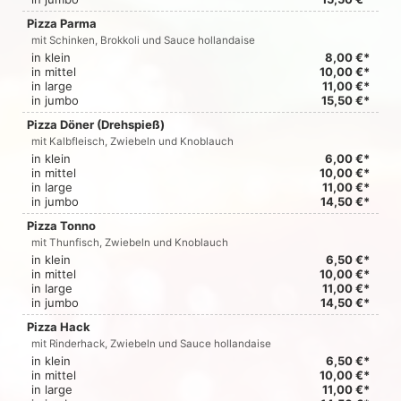
Pizza Parma
mit Schinken, Brokkoli und Sauce hollandaise
in klein
8,00 €*
in mittel
10,00 €*
in large
11,00 €*
in jumbo
15,50 €*
Pizza Döner (Drehspieß)
mit Kalbfleisch, Zwiebeln und Knoblauch
in klein
6,00 €*
in mittel
10,00 €*
in large
11,00 €*
in jumbo
14,50 €*
Pizza Tonno
mit Thunfisch, Zwiebeln und Knoblauch
in klein
6,50 €*
in mittel
10,00 €*
in large
11,00 €*
in jumbo
14,50 €*
Pizza Hack
mit Rinderhack, Zwiebeln und Sauce hollandaise
in klein
6,50 €*
in mittel
10,00 €*
in large
11,00 €*