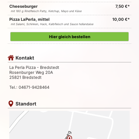
Cheeseburger
7,50 €*
mit 180 g Rindfleisch Patty, Ketchup, Mayo und Käse
Pizza LaPerla, mittel
10,00 €*
mit Salami, Schinken, Hack, Kalbfleisch und Sauce hollandaise
Hier gleich bestellen
Kontakt
La Perla Pizza - Bredstedt
Rosenburger Weg 20A
25821 Bredstedt
Tel.: 04671-9428464
Standort