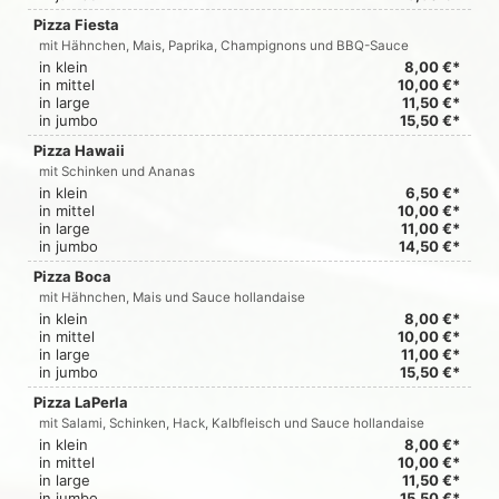
Pizza Fiesta
mit Hähnchen, Mais, Paprika, Champignons und BBQ-Sauce
in klein
8,00 €*
in mittel
10,00 €*
in large
11,50 €*
in jumbo
15,50 €*
Pizza Hawaii
mit Schinken und Ananas
in klein
6,50 €*
in mittel
10,00 €*
in large
11,00 €*
in jumbo
14,50 €*
Pizza Boca
mit Hähnchen, Mais und Sauce hollandaise
in klein
8,00 €*
in mittel
10,00 €*
in large
11,00 €*
in jumbo
15,50 €*
Pizza LaPerla
mit Salami, Schinken, Hack, Kalbfleisch und Sauce hollandaise
in klein
8,00 €*
in mittel
10,00 €*
in large
11,50 €*
in jumbo
15,50 €*