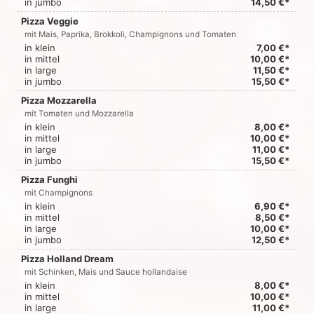
in jumbo
14,50 €*
Pizza Veggie
mit Mais, Paprika, Brokkoli, Champignons und Tomaten
in klein
7,00 €*
in mittel
10,00 €*
in large
11,50 €*
in jumbo
15,50 €*
Pizza Mozzarella
mit Tomaten und Mozzarella
in klein
8,00 €*
in mittel
10,00 €*
in large
11,00 €*
in jumbo
15,50 €*
Pizza Funghi
mit Champignons
in klein
6,90 €*
in mittel
8,50 €*
in large
10,00 €*
in jumbo
12,50 €*
Pizza Holland Dream
mit Schinken, Mais und Sauce hollandaise
in klein
8,00 €*
in mittel
10,00 €*
in large
11,00 €*