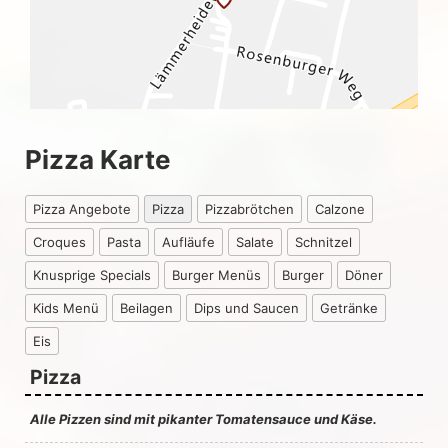
Pizza Karte
Pizza Angebote
Pizza
Pizzabrötchen
Calzone
Croques
Pasta
Aufläufe
Salate
Schnitzel
Knusprige Specials
Burger Menüs
Burger
Döner
Kids Menü
Beilagen
Dips und Saucen
Getränke
Eis
Pizza
Alle Pizzen sind mit pikanter Tomatensauce und Käse.