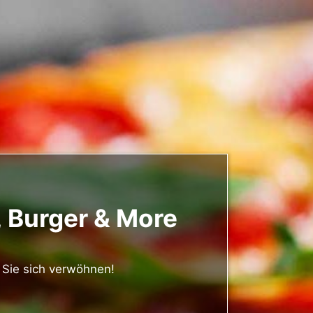
a, Burger & More
 Sie sich verwöhnen!