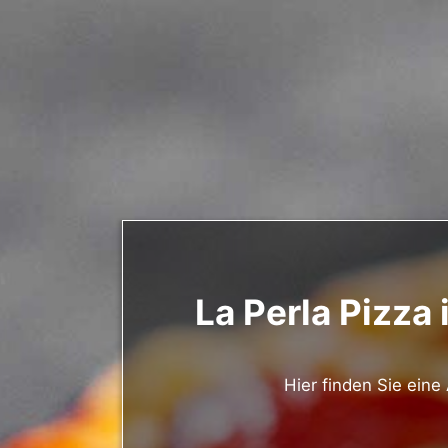
La Perla Pizza 
Hier finden Sie ein