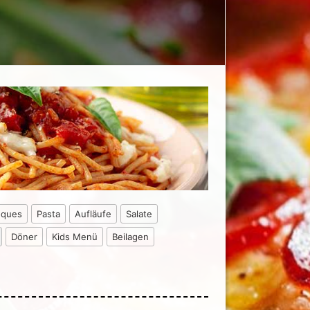
oques
Pasta
Aufläufe
Salate
Döner
Kids Menü
Beilagen