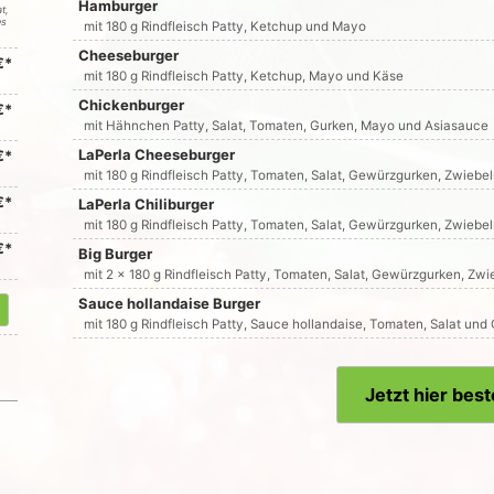
Hamburger
t,
es
mit 180 g Rindfleisch Patty, Ketchup und Mayo
Cheeseburger
€*
mit 180 g Rindfleisch Patty, Ketchup, Mayo und Käse
Chickenburger
€*
mit Hähnchen Patty, Salat, Tomaten, Gurken, Mayo und Asiasauce
LaPerla Cheeseburger
€*
mit 180 g Rindfleisch Patty, Tomaten, Salat, Gewürzgurken, Zwieb
€*
LaPerla Chiliburger
mit 180 g Rindfleisch Patty, Tomaten, Salat, Gewürzgurken, Zwiebe
€*
Big Burger
mit 2 x 180 g Rindfleisch Patty, Tomaten, Salat, Gewürzgurken, Z
Sauce hollandaise Burger
mit 180 g Rindfleisch Patty, Sauce hollandaise, Tomaten, Salat un
Jetzt hier best