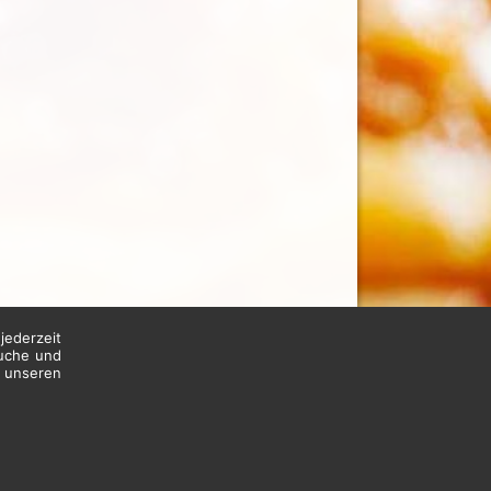
jederzeit
suche und
n unseren