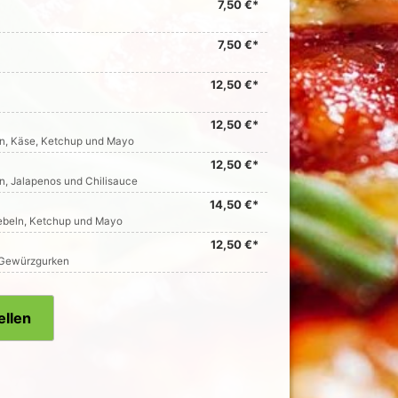
7,50 €*
7,50 €*
12,50 €*
12,50 €*
eln, Käse, Ketchup und Mayo
12,50 €*
ln, Jalapenos und Chilisauce
14,50 €*
wiebeln, Ketchup und Mayo
12,50 €*
d Gewürzgurken
ellen